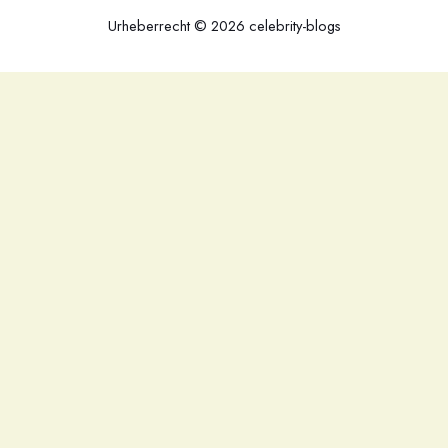
Urheberrecht © 2026 celebrity-blogs