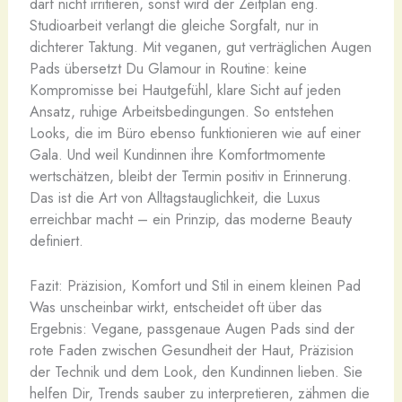
darf nicht irritieren, sonst wird der Zeitplan eng.
Studioarbeit verlangt die gleiche Sorgfalt, nur in
dichterer Taktung. Mit veganen, gut verträglichen Augen
Pads übersetzt Du Glamour in Routine: keine
Kompromisse bei Hautgefühl, klare Sicht auf jeden
Ansatz, ruhige Arbeitsbedingungen. So entstehen
Looks, die im Büro ebenso funktionieren wie auf einer
Gala. Und weil Kundinnen ihre Komfortmomente
wertschätzen, bleibt der Termin positiv in Erinnerung.
Das ist die Art von Alltagstauglichkeit, die Luxus
erreichbar macht – ein Prinzip, das moderne Beauty
definiert.
Fazit: Präzision, Komfort und Stil in einem kleinen Pad
Was unscheinbar wirkt, entscheidet oft über das
Ergebnis: Vegane, passgenaue Augen Pads sind der
rote Faden zwischen Gesundheit der Haut, Präzision
der Technik und dem Look, den Kundinnen lieben. Sie
helfen Dir, Trends sauber zu interpretieren, zähmen die