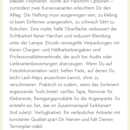
stabilen Polymeren. Achte auf Passform-Optionen –
zumindest zwei Kurvenvarianten erleichtern Dir den
Alltag. Die Haftung muss ausgewogen sein; zu klebrig
ist beim Entfernen unangenehm, zu schwach führt zu
Rutschen. Eine matte, helle Oberfläche verbessert die
Sichtbarkeit feiner Härchen und reduziert Blendung
unter der Lampe. Einzeln versiegelte Verpackungen mit
klaren Chargen- und Haltbarkeitsangaben sind
Professionalitätsmerkmale, die auch bei Audits oder
Lieferantenbewertungen überzeugen. Wenn Du auf
Fotodokumentation setzt, helfen Pads, auf denen Du
leicht Lash-Maps anzeichnen kannst, ohne zu
verschmieren. Praktisch ist zudem, wenn das Sortiment
ergänzende Tools bietet: sanftes Tape, Remover für
Klebereste, Reinigungsprodukte für die Augenpartie. So
entsteht ein Set, das im Zusammenspiel funktioniert.
Und zuletzt: Verfügbarkeit. Ein verlässlicher Anbieter mit
konstanter Qualität spart Dir Nerven und hält Deinen
Terminplan stabil.