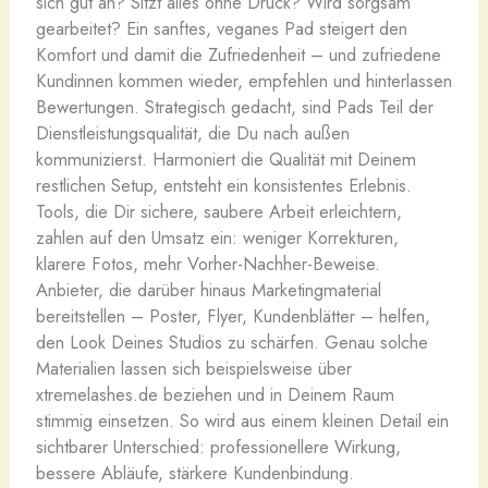
sich gut an? Sitzt alles ohne Druck? Wird sorgsam
gearbeitet? Ein sanftes, veganes Pad steigert den
Komfort und damit die Zufriedenheit – und zufriedene
Kundinnen kommen wieder, empfehlen und hinterlassen
Bewertungen. Strategisch gedacht, sind Pads Teil der
Dienstleistungsqualität, die Du nach außen
kommunizierst. Harmoniert die Qualität mit Deinem
restlichen Setup, entsteht ein konsistentes Erlebnis.
Tools, die Dir sichere, saubere Arbeit erleichtern,
zahlen auf den Umsatz ein: weniger Korrekturen,
klarere Fotos, mehr Vorher-Nachher-Beweise.
Anbieter, die darüber hinaus Marketingmaterial
bereitstellen – Poster, Flyer, Kundenblätter – helfen,
den Look Deines Studios zu schärfen. Genau solche
Materialien lassen sich beispielsweise über
xtremelashes.de beziehen und in Deinem Raum
stimmig einsetzen. So wird aus einem kleinen Detail ein
sichtbarer Unterschied: professionellere Wirkung,
bessere Abläufe, stärkere Kundenbindung.