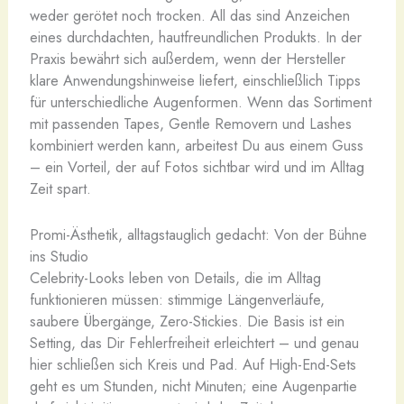
weder gerötet noch trocken. All das sind Anzeichen
eines durchdachten, hautfreundlichen Produkts. In der
Praxis bewährt sich außerdem, wenn der Hersteller
klare Anwendungshinweise liefert, einschließlich Tipps
für unterschiedliche Augenformen. Wenn das Sortiment
mit passenden Tapes, Gentle Removern und Lashes
kombiniert werden kann, arbeitest Du aus einem Guss
– ein Vorteil, der auf Fotos sichtbar wird und im Alltag
Zeit spart.
Promi-Ästhetik, alltagstauglich gedacht: Von der Bühne
ins Studio
Celebrity-Looks leben von Details, die im Alltag
funktionieren müssen: stimmige Längenverläufe,
saubere Übergänge, Zero-Stickies. Die Basis ist ein
Setting, das Dir Fehlerfreiheit erleichtert – und genau
hier schließen sich Kreis und Pad. Auf High-End-Sets
geht es um Stunden, nicht Minuten; eine Augenpartie