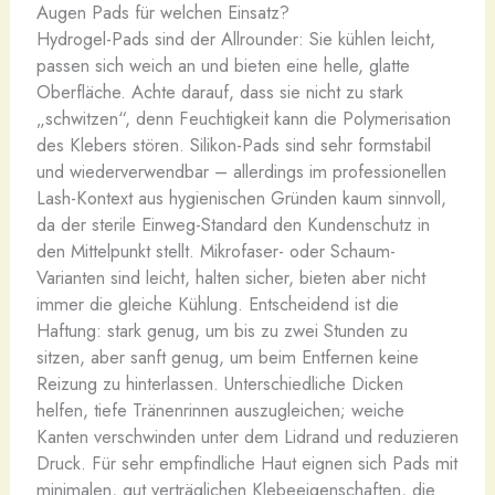
Augen Pads für welchen Einsatz?
Hydrogel-Pads sind der Allrounder: Sie kühlen leicht,
passen sich weich an und bieten eine helle, glatte
Oberfläche. Achte darauf, dass sie nicht zu stark
„schwitzen“, denn Feuchtigkeit kann die Polymerisation
des Klebers stören. Silikon-Pads sind sehr formstabil
und wiederverwendbar – allerdings im professionellen
Lash-Kontext aus hygienischen Gründen kaum sinnvoll,
da der sterile Einweg-Standard den Kundenschutz in
den Mittelpunkt stellt. Mikrofaser- oder Schaum-
Varianten sind leicht, halten sicher, bieten aber nicht
immer die gleiche Kühlung. Entscheidend ist die
Haftung: stark genug, um bis zu zwei Stunden zu
sitzen, aber sanft genug, um beim Entfernen keine
Reizung zu hinterlassen. Unterschiedliche Dicken
helfen, tiefe Tränenrinnen auszugleichen; weiche
Kanten verschwinden unter dem Lidrand und reduzieren
Druck. Für sehr empfindliche Haut eignen sich Pads mit
minimalen, gut verträglichen Klebeeigenschaften, die