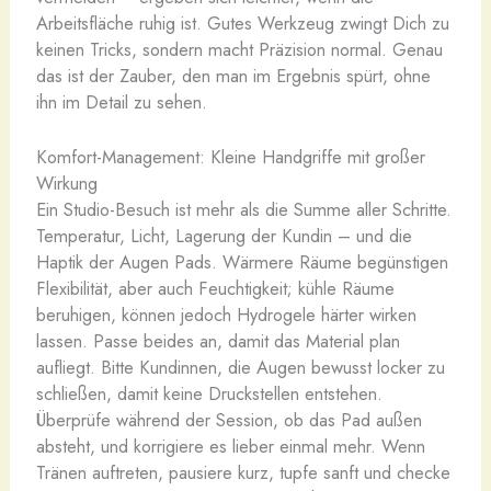
Arbeitsfläche ruhig ist. Gutes Werkzeug zwingt Dich zu
keinen Tricks, sondern macht Präzision normal. Genau
das ist der Zauber, den man im Ergebnis spürt, ohne
ihn im Detail zu sehen.
Komfort-Management: Kleine Handgriffe mit großer
Wirkung
Ein Studio-Besuch ist mehr als die Summe aller Schritte.
Temperatur, Licht, Lagerung der Kundin – und die
Haptik der Augen Pads. Wärmere Räume begünstigen
Flexibilität, aber auch Feuchtigkeit; kühle Räume
beruhigen, können jedoch Hydrogele härter wirken
lassen. Passe beides an, damit das Material plan
aufliegt. Bitte Kundinnen, die Augen bewusst locker zu
schließen, damit keine Druckstellen entstehen.
Überprüfe während der Session, ob das Pad außen
absteht, und korrigiere es lieber einmal mehr. Wenn
Tränen auftreten, pausiere kurz, tupfe sanft und checke