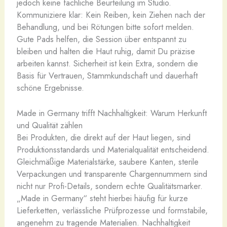
jedoch keine fachliche Beurteilung im Studio.
Kommuniziere klar: Kein Reiben, kein Ziehen nach der
Behandlung, und bei Rötungen bitte sofort melden.
Gute Pads helfen, die Session über entspannt zu
bleiben und halten die Haut ruhig, damit Du präzise
arbeiten kannst. Sicherheit ist kein Extra, sondern die
Basis für Vertrauen, Stammkundschaft und dauerhaft
schöne Ergebnisse.
Made in Germany trifft Nachhaltigkeit: Warum Herkunft
und Qualität zählen
Bei Produkten, die direkt auf der Haut liegen, sind
Produktionsstandards und Materialqualität entscheidend.
Gleichmäßige Materialstärke, saubere Kanten, sterile
Verpackungen und transparente Chargennummern sind
nicht nur Profi-Details, sondern echte Qualitätsmarker.
„Made in Germany“ steht hierbei häufig für kurze
Lieferketten, verlässliche Prüfprozesse und formstabile,
angenehm zu tragende Materialien. Nachhaltigkeit