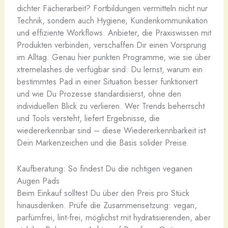
dichter Fächerarbeit? Fortbildungen vermitteln nicht nur
Technik, sondern auch Hygiene, Kundenkommunikation
und effiziente Workflows. Anbieter, die Praxiswissen mit
Produkten verbinden, verschaffen Dir einen Vorsprung
im Alltag. Genau hier punkten Programme, wie sie über
xtremelashes.de verfügbar sind: Du lernst, warum ein
bestimmtes Pad in einer Situation besser funktioniert
und wie Du Prozesse standardisierst, ohne den
individuellen Blick zu verlieren. Wer Trends beherrscht
und Tools versteht, liefert Ergebnisse, die
wiedererkennbar sind – diese Wiedererkennbarkeit ist
Dein Markenzeichen und die Basis solider Preise.
Kaufberatung: So findest Du die richtigen veganen
Augen Pads
Beim Einkauf solltest Du über den Preis pro Stück
hinausdenken. Prüfe die Zusammensetzung: vegan,
parfümfrei, lint-frei, möglichst mit hydratisierenden, aber