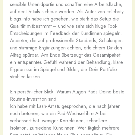
sensible Unterlidpartie und schaffen eine Arbeitsfläche,
auf der Details sichtbar werden. Als Autor von celebrity-
blogs.info habe ich gesehen, wie stark das Setup die
Qualität mitbestimmt – und wie sehr sich kluge Tool-
Entscheidungen im Feedback der Kundinnen spiegeln.
Anbieter, die auf professionelle Standards, Schulungen
und stimmige Ergänzungen achten, erleichtern Dir den
Alltag spürbar. Am Ende überzeugt das Gesamtpaket:
ein entspanntes Gefühl während der Behandlung, klare
Ergebnisse im Spiegel und Bilder, die Dein Portfolio
strahlen lassen.
Ein persönlicher Blick: Warum Augen Pads Deine beste
Routine-Investition sind
Ich habe mit Lash-Artists gesprochen, die nach Jahren
noch betonen, wie ein Pad-Wechsel ihre Arbeit
verbessert hat: weniger Korrekturen, schnellere
Isolation, zufriedene Kundinnen. Wer täglich mehrere