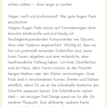
achten solltest – ohne lange zu suchen.
Vegan, sanft und professionell: Was gute Augen Pads
auszeichnet
Vegane Augen Pads setzen auf Formulierungen ohne
tierische Inhaltsstoffe und sind häufig mit
feuchtigkeitsspendenden Komponenten wie Glycerin,
Aloe oder Hyaluron angereichert. Wichtig ist, dass sie
frei von potenziell reizenden Duftstoffen sind, keine
losen Fasern abgeben und eine verlässliche, aber
hautfreundliche Haftung haben. Lint-freie Oberflächen
sind ein Muss, denn Fasern können an der Pinzette
hängen bleiben oder den Kleber verunreinigen. Gute
Pads sind in verschiedenen Kurven, Breiten und Stärken
erhältlich, damit Du sie an die individuelle Anatomie des
Gesichts anpassen kannst. Die Unterlidkontur variiert
stark – ein einziges Pad-Design passt nie für alle. Ein
weiterer Pluspunkt: Eine definierte, saubere Kante