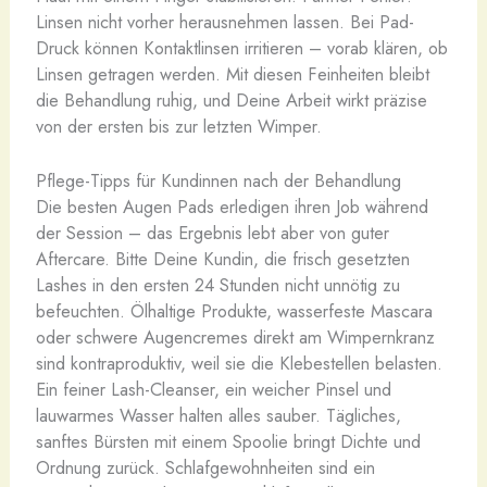
Linsen nicht vorher herausnehmen lassen. Bei Pad-
Druck können Kontaktlinsen irritieren – vorab klären, ob
Linsen getragen werden. Mit diesen Feinheiten bleibt
die Behandlung ruhig, und Deine Arbeit wirkt präzise
von der ersten bis zur letzten Wimper.
Pflege-Tipps für Kundinnen nach der Behandlung
Die besten Augen Pads erledigen ihren Job während
der Session – das Ergebnis lebt aber von guter
Aftercare. Bitte Deine Kundin, die frisch gesetzten
Lashes in den ersten 24 Stunden nicht unnötig zu
befeuchten. Ölhaltige Produkte, wasserfeste Mascara
oder schwere Augencremes direkt am Wimpernkranz
sind kontraproduktiv, weil sie die Klebestellen belasten.
Ein feiner Lash-Cleanser, ein weicher Pinsel und
lauwarmes Wasser halten alles sauber. Tägliches,
sanftes Bürsten mit einem Spoolie bringt Dichte und
Ordnung zurück. Schlafgewohnheiten sind ein