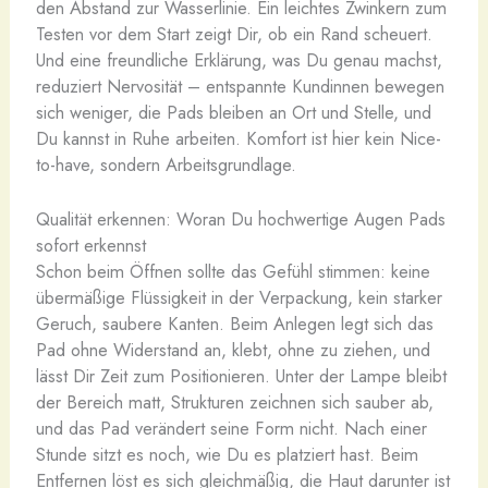
den Abstand zur Wasserlinie. Ein leichtes Zwinkern zum
Testen vor dem Start zeigt Dir, ob ein Rand scheuert.
Und eine freundliche Erklärung, was Du genau machst,
reduziert Nervosität – entspannte Kundinnen bewegen
sich weniger, die Pads bleiben an Ort und Stelle, und
Du kannst in Ruhe arbeiten. Komfort ist hier kein Nice-
to-have, sondern Arbeitsgrundlage.
Qualität erkennen: Woran Du hochwertige Augen Pads
sofort erkennst
Schon beim Öffnen sollte das Gefühl stimmen: keine
übermäßige Flüssigkeit in der Verpackung, kein starker
Geruch, saubere Kanten. Beim Anlegen legt sich das
Pad ohne Widerstand an, klebt, ohne zu ziehen, und
lässt Dir Zeit zum Positionieren. Unter der Lampe bleibt
der Bereich matt, Strukturen zeichnen sich sauber ab,
und das Pad verändert seine Form nicht. Nach einer
Stunde sitzt es noch, wie Du es platziert hast. Beim
Entfernen löst es sich gleichmäßig, die Haut darunter ist