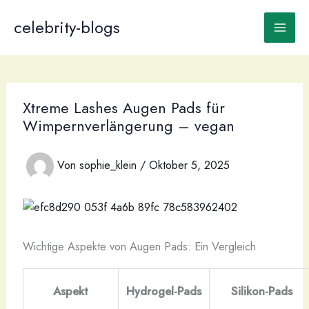
Zum
Inhalt
celebrity-blogs
Main
springen
Men
Xtreme Lashes Augen Pads für
Wimpernverlängerung – vegan
Von
sophie_klein
/
Oktober 5, 2025
Wichtige Aspekte von Augen Pads: Ein Vergleich
Aspekt
Hydrogel-Pads
Silikon-Pads