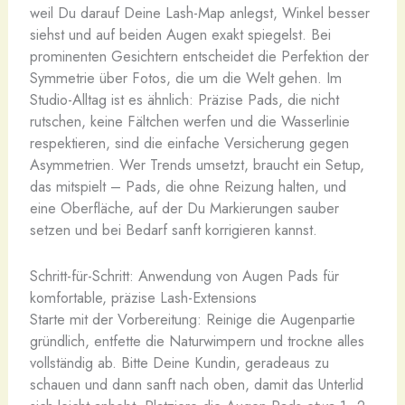
weil Du darauf Deine Lash-Map anlegst, Winkel besser
siehst und auf beiden Augen exakt spiegelst. Bei
prominenten Gesichtern entscheidet die Perfektion der
Symmetrie über Fotos, die um die Welt gehen. Im
Studio-Alltag ist es ähnlich: Präzise Pads, die nicht
rutschen, keine Fältchen werfen und die Wasserlinie
respektieren, sind die einfache Versicherung gegen
Asymmetrien. Wer Trends umsetzt, braucht ein Setup,
das mitspielt – Pads, die ohne Reizung halten, und
eine Oberfläche, auf der Du Markierungen sauber
setzen und bei Bedarf sanft korrigieren kannst.
Schritt-für-Schritt: Anwendung von Augen Pads für
komfortable, präzise Lash-Extensions
Starte mit der Vorbereitung: Reinige die Augenpartie
gründlich, entfette die Naturwimpern und trockne alles
vollständig ab. Bitte Deine Kundin, geradeaus zu
schauen und dann sanft nach oben, damit das Unterlid