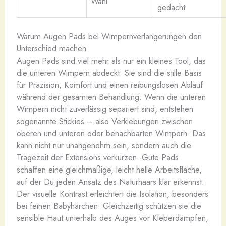
Wahl
gedacht
Warum Augen Pads bei Wimpernverlängerungen den
Unterschied machen
Augen Pads sind viel mehr als nur ein kleines Tool, das
die unteren Wimpern abdeckt. Sie sind die stille Basis
für Präzision, Komfort und einen reibungslosen Ablauf
während der gesamten Behandlung. Wenn die unteren
Wimpern nicht zuverlässig separiert sind, entstehen
sogenannte Stickies – also Verklebungen zwischen
oberen und unteren oder benachbarten Wimpern. Das
kann nicht nur unangenehm sein, sondern auch die
Tragezeit der Extensions verkürzen. Gute Pads
schaffen eine gleichmäßige, leicht helle Arbeitsfläche,
auf der Du jeden Ansatz des Naturhaars klar erkennst.
Der visuelle Kontrast erleichtert die Isolation, besonders
bei feinen Babyhärchen. Gleichzeitig schützen sie die
sensible Haut unterhalb des Auges vor Kleberdämpfen,