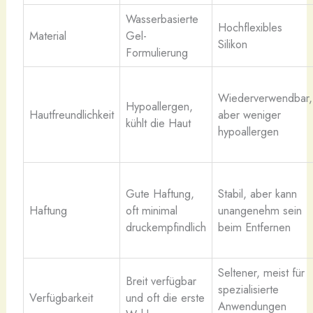
Wasserbasierte
Hochflexibles
Material
Gel-
Silikon
Formulierung
Wiederverwendbar,
Hypoallergen,
Hautfreundlichkeit
aber weniger
kühlt die Haut
hypoallergen
Gute Haftung,
Stabil, aber kann
Haftung
oft minimal
unangenehm sein
druckempfindlich
beim Entfernen
Seltener, meist für
Breit verfügbar
spezialisierte
Verfügbarkeit
und oft die erste
Anwendungen