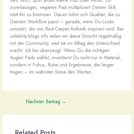
Sets setzt, spürt jedes kleine Plus oder Minus. Ein
zuverlässiges, veganes Pad multipliziert Deinen Skill,
statt ihn zu bremsen. Darum lohnt sich Qualität, die zu
Deinem Workflow passt – gerade, wenn Du Looks
umsetzt, die von Red-Carpet-Ästhetik inspiriert sind. Bei
celebrity-blogs.info teilen wir diese Einsicht regelmäßig
mit der Community, weil sie im Alltag den Unterschied
macht. Ich bin überzeugt: Wenn Du die richtigen
Augen Pads wählst, investierst Du nicht nur in Material,
sondern in Fokus, Ruhe und Ergebnisse, die länger
tragen – im wahrsten Sinne des Wortes.
Nächster Beitrag
→
Related Posts