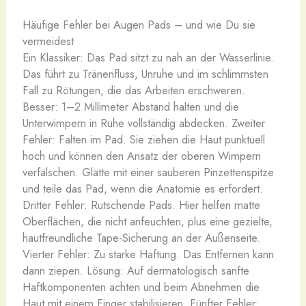
Häufige Fehler bei Augen Pads – und wie Du sie
vermeidest
Ein Klassiker: Das Pad sitzt zu nah an der Wasserlinie.
Das führt zu Tränenfluss, Unruhe und im schlimmsten
Fall zu Rötungen, die das Arbeiten erschweren.
Besser: 1–2 Millimeter Abstand halten und die
Unterwimpern in Ruhe vollständig abdecken. Zweiter
Fehler: Falten im Pad. Sie ziehen die Haut punktuell
hoch und können den Ansatz der oberen Wimpern
verfälschen. Glätte mit einer sauberen Pinzettenspitze
und teile das Pad, wenn die Anatomie es erfordert.
Dritter Fehler: Rutschende Pads. Hier helfen matte
Oberflächen, die nicht anfeuchten, plus eine gezielte,
hautfreundliche Tape-Sicherung an der Außenseite.
Vierter Fehler: Zu starke Haftung. Das Entfernen kann
dann ziepen. Lösung: Auf dermatologisch sanfte
Haftkomponenten achten und beim Abnehmen die
Haut mit einem Finger stabilisieren. Fünfter Fehler: