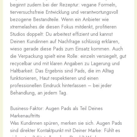
beginnt zudem bei der Rezeptur: vegane Formeln,
tierversuchsfreie Entwicklung und verantwortungsvoll
bezogene Bestandteile. Wenn ein Anbieter wie
xtremelashes.de diesen Fokus mitdenkt, profitieren
Studios doppelt: Du arbeitest effizient und kannst
Deinen Kundinnen auf Nachfrage schlüssig erklären,
wieso gerade diese Pads zum Einsatz kommen. Auch
die Verpackung spielt eine Rolle: einzeln versiegelt, gut
recycelbar und mit klaren Angaben zu Lagerung und
Haltbarkeit. Das Ergebnis sind Pads, die im Alltag
funktionieren, Haut respektieren und einen
professionellen Eindruck hinterlassen – bei jeder
Behandlung, an jedem Tag.
Business-Faktor: Augen Pads als Teil Deines
Markenauftritts
Was Kundinnen spüren, merken sie sich. Augen Pads
sind direkter Kontaktpunkt mit Deiner Marke: Fühlt es