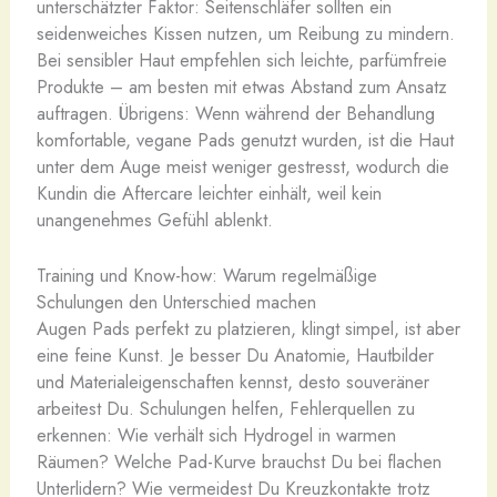
unterschätzter Faktor: Seitenschläfer sollten ein
seidenweiches Kissen nutzen, um Reibung zu mindern.
Bei sensibler Haut empfehlen sich leichte, parfümfreie
Produkte – am besten mit etwas Abstand zum Ansatz
auftragen. Übrigens: Wenn während der Behandlung
komfortable, vegane Pads genutzt wurden, ist die Haut
unter dem Auge meist weniger gestresst, wodurch die
Kundin die Aftercare leichter einhält, weil kein
unangenehmes Gefühl ablenkt.
Training und Know-how: Warum regelmäßige
Schulungen den Unterschied machen
Augen Pads perfekt zu platzieren, klingt simpel, ist aber
eine feine Kunst. Je besser Du Anatomie, Hautbilder
und Materialeigenschaften kennst, desto souveräner
arbeitest Du. Schulungen helfen, Fehlerquellen zu
erkennen: Wie verhält sich Hydrogel in warmen
Räumen? Welche Pad-Kurve brauchst Du bei flachen
Unterlidern? Wie vermeidest Du Kreuzkontakte trotz