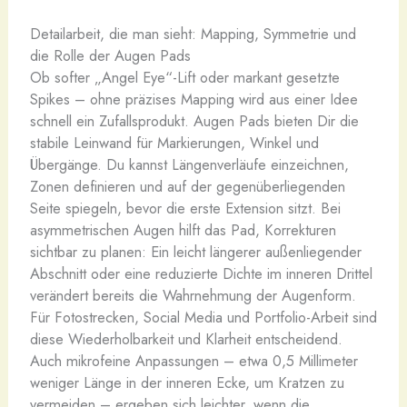
Detailarbeit, die man sieht: Mapping, Symmetrie und
die Rolle der Augen Pads
Ob softer „Angel Eye“-Lift oder markant gesetzte
Spikes – ohne präzises Mapping wird aus einer Idee
schnell ein Zufallsprodukt. Augen Pads bieten Dir die
stabile Leinwand für Markierungen, Winkel und
Übergänge. Du kannst Längenverläufe einzeichnen,
Zonen definieren und auf der gegenüberliegenden
Seite spiegeln, bevor die erste Extension sitzt. Bei
asymmetrischen Augen hilft das Pad, Korrekturen
sichtbar zu planen: Ein leicht längerer außenliegender
Abschnitt oder eine reduzierte Dichte im inneren Drittel
verändert bereits die Wahrnehmung der Augenform.
Für Fotostrecken, Social Media und Portfolio-Arbeit sind
diese Wiederholbarkeit und Klarheit entscheidend.
Auch mikrofeine Anpassungen – etwa 0,5 Millimeter
weniger Länge in der inneren Ecke, um Kratzen zu
vermeiden – ergeben sich leichter, wenn die