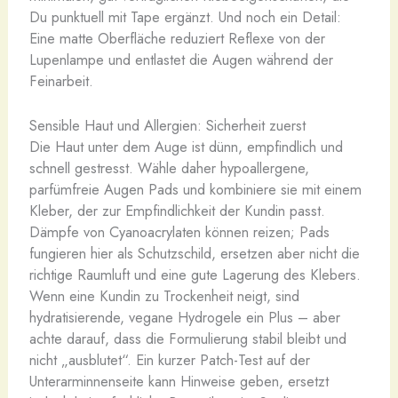
Du punktuell mit Tape ergänzt. Und noch ein Detail:
Eine matte Oberfläche reduziert Reflexe von der
Lupenlampe und entlastet die Augen während der
Feinarbeit.
Sensible Haut und Allergien: Sicherheit zuerst
Die Haut unter dem Auge ist dünn, empfindlich und
schnell gestresst. Wähle daher hypoallergene,
parfümfreie Augen Pads und kombiniere sie mit einem
Kleber, der zur Empfindlichkeit der Kundin passt.
Dämpfe von Cyanoacrylaten können reizen; Pads
fungieren hier als Schutzschild, ersetzen aber nicht die
richtige Raumluft und eine gute Lagerung des Klebers.
Wenn eine Kundin zu Trockenheit neigt, sind
hydratisierende, vegane Hydrogele ein Plus – aber
achte darauf, dass die Formulierung stabil bleibt und
nicht „ausblutet“. Ein kurzer Patch-Test auf der
Unterarminnenseite kann Hinweise geben, ersetzt